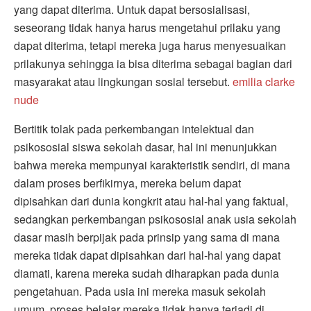
yang dapat diterima. Untuk dapat bersosialisasi,
seseorang tidak hanya harus mengetahui prilaku yang
dapat diterima, tetapi mereka juga harus menyesuaikan
prilakunya sehingga ia bisa diterima sebagai bagian dari
masyarakat atau lingkungan sosial tersebut.
emilia clarke
nude
Bertitik tolak pada perkembangan intelektual dan
psikososial siswa sekolah dasar, hal ini menunjukkan
bahwa mereka mempunyai karakteristik sendiri, di mana
dalam proses berfikirnya, mereka belum dapat
dipisahkan dari dunia kongkrit atau hal-hal yang faktual,
sedangkan perkembangan psikososial anak usia sekolah
dasar masih berpijak pada prinsip yang sama di mana
mereka tidak dapat dipisahkan dari hal-hal yang dapat
diamati, karena mereka sudah diharapkan pada dunia
pengetahuan. Pada usia ini mereka masuk sekolah
umum, proses belajar mereka tidak hanya terjadi di