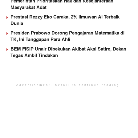
Pemerintah Prioritaskan Hak dan Kesejahteraan
Masyarakat Adat
Prestasi Rezzy Eko Caraka, 2% Ilmuwan AI Terbaik
Dunia
Presiden Prabowo Dorong Pengajaran Matematika di
TK, Ini Tanggapan Para Ahli
BEM FISIP Unair Dibekukan Akibat Aksi Satire, Dekan
Tegas Ambil Tindakan
Advertisement. Scroll to continue reading.