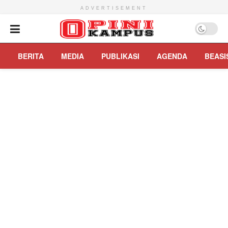
ADVERTISEMENT
BERITA
MEDIA
PUBLIKASI
AGENDA
BEASI