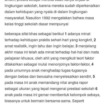
lingkungan sekolah, karena mereka sudah diperkenalkan
dalam kehidupan yang nyata di dalam lingkungan
masyarakat. Nasution 1992 mengatakan bahwa masa
kelas tinggi sekolah dasar mempunyai
beberapa sifat khas sebagai berikut
1
adanya minat
terhadap kehidupan praktis sehari-hari yang kongkrit,
2
amat realistik, ingin tahu dan ingin belajar,
3
menjelang
akhir masa ini telah ada minat terhadap hal-hal dan mata
pelajaran khusus, oleh ahli yang mengikuti teori faktor
ditaksirkan sebagai mulai menonjolnya faktor-faktor,
4
pada umumnya anak menghadap tugas-tugasnya
dengan bebas dan berusaha menyelesaikan sendiri,
5
pada masa ini anak memandang nilai angka rapor
sebagai ukuran yang tepat mengenai prestasi sekolah
6
anak pada masa ini gemar membentuk kelompok sebaya,
biasanya untuk bermain bersama-sama. Seperti