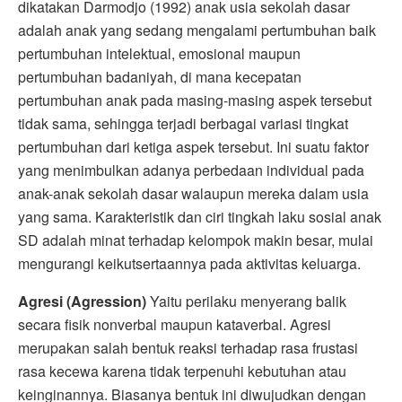
dikatakan Darmodjo (1992) anak usia sekolah dasar
adalah anak yang sedang mengalami pertumbuhan baik
pertumbuhan intelektual, emosional maupun
pertumbuhan badaniyah, di mana kecepatan
pertumbuhan anak pada masing-masing aspek tersebut
tidak sama, sehingga terjadi berbagai variasi tingkat
pertumbuhan dari ketiga aspek tersebut. Ini suatu faktor
yang menimbulkan adanya perbedaan individual pada
anak-anak sekolah dasar walaupun mereka dalam usia
yang sama. Karakteristik dan ciri tingkah laku sosial anak
SD adalah minat terhadap kelompok makin besar, mulai
mengurangi keikutsertaannya pada aktivitas keluarga.
Agresi (Agression)
Yaitu perilaku menyerang balik
secara fisik nonverbal maupun kataverbal. Agresi
merupakan salah bentuk reaksi terhadap rasa frustasi
rasa kecewa karena tidak terpenuhi kebutuhan atau
keinginannya. Biasanya bentuk ini diwujudkan dengan