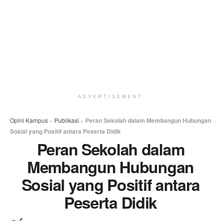
ADVERTISEMENT
Opini Kampus
»
Publikasi
»
Peran Sekolah dalam Membangun Hubungan
Sosial yang Positif antara Peserta Didik
Peran Sekolah dalam
Membangun Hubungan
Sosial yang Positif antara
Peserta Didik