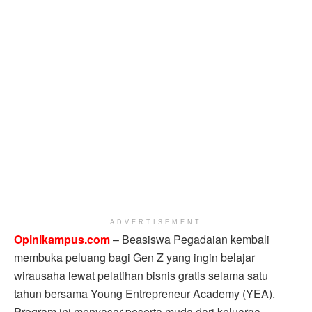
ADVERTISEMENT
Opinikampus.com
– Beasiswa Pegadaian kembali
membuka peluang bagi Gen Z yang ingin belajar
wirausaha lewat pelatihan bisnis gratis selama satu
tahun bersama Young Entrepreneur Academy (YEA).
Program ini menyasar peserta muda dari keluarga