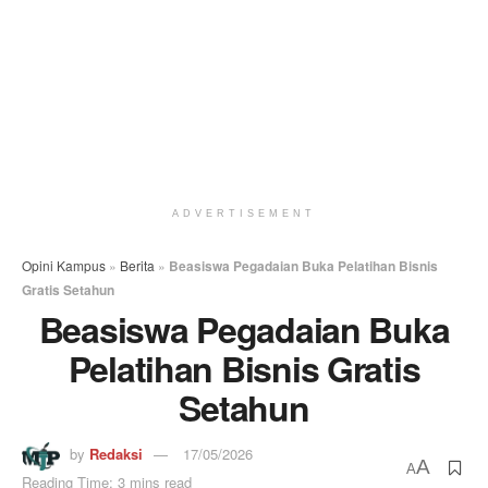
ADVERTISEMENT
Opini Kampus
»
Berita
»
Beasiswa Pegadaian Buka Pelatihan Bisnis
Gratis Setahun
Beasiswa Pegadaian Buka
Pelatihan Bisnis Gratis
Setahun
by
Redaksi
17/05/2026
A
A
Reading Time: 3 mins read