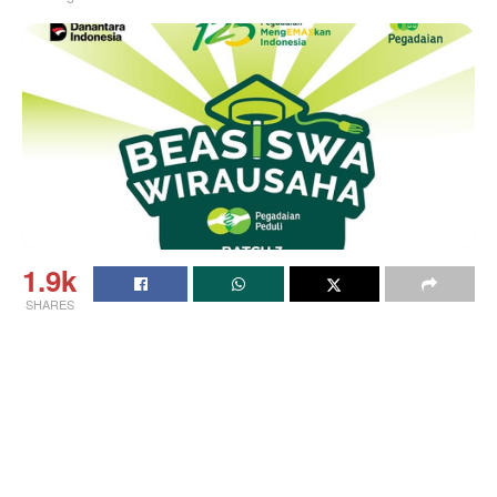
1.9k
SHARES