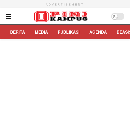
ADVERTISEMENT
BERITA
MEDIA
PUBLIKASI
AGENDA
BEASI