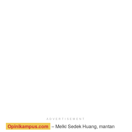
ADVERTISEMENT
Opinikampus.com
– Melki Sedek Huang, mantan