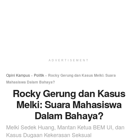
ADVERTISEMENT
Opini Kampus
»
Politik
»
Rocky Gerung dan Kasus Melki: Suara
Mahasiswa Dalam Bahaya?
Rocky Gerung dan Kasus
Melki: Suara Mahasiswa
Dalam Bahaya?
Melki Sedek Huang, Mantan Ketua BEM UI, dan
Kasus Dugaan Kekerasan Seksual