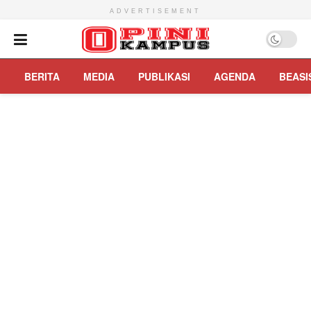
ADVERTISEMENT
BERITA
MEDIA
PUBLIKASI
AGENDA
BEASI