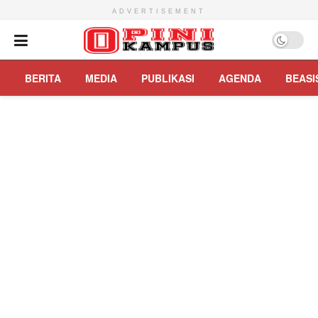
ADVERTISEMENT
BERITA
MEDIA
PUBLIKASI
AGENDA
BEASI