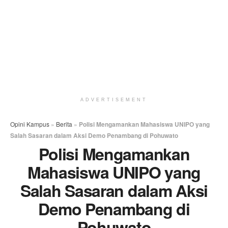
ADVERTISEMENT
Opini Kampus
»
Berita
»
Polisi Mengamankan Mahasiswa UNIPO yang
Salah Sasaran dalam Aksi Demo Penambang di Pohuwato
Polisi Mengamankan
Mahasiswa UNIPO yang
Salah Sasaran dalam Aksi
Demo Penambang di
Pohuwato