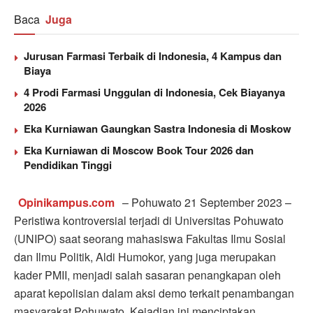
Baca
Juga
Jurusan Farmasi Terbaik di Indonesia, 4 Kampus dan
Biaya
4 Prodi Farmasi Unggulan di Indonesia, Cek Biayanya
2026
Eka Kurniawan Gaungkan Sastra Indonesia di Moskow
Eka Kurniawan di Moscow Book Tour 2026 dan
Pendidikan Tinggi
Opinikampus.com
– Pohuwato 21 September 2023 –
Peristiwa kontroversial terjadi di Universitas Pohuwato
(UNIPO) saat seorang mahasiswa Fakultas Ilmu Sosial
dan Ilmu Politik, Aldi Humokor, yang juga merupakan
kader PMII, menjadi salah sasaran penangkapan oleh
aparat kepolisian dalam aksi demo terkait penambangan
masyarakat Pohuwato. Kejadian ini menciptakan