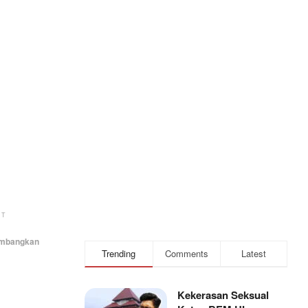
NT
gembangkan
Trending
Comments
Latest
Kekerasan Seksual