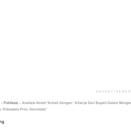
ADVERTISEME
»
Publikasi
»
Analisis Ilmiah Terkait Dengan “Kinerja Dari Bupati Dalam Men
. Pohuwato Prov. Gorontalo”
ng