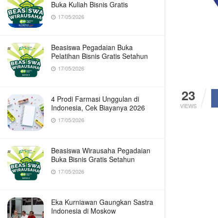
Buka Kuliah Bisnis Gratis
17/05/2026
Beasiswa Pegadaian Buka
Pelatihan Bisnis Gratis Setahun
17/05/2026
23
4 Prodi Farmasi Unggulan di
VIEWS
Indonesia, Cek Biayanya 2026
17/05/2026
Beasiswa Wirausaha Pegadaian
Buka Bisnis Gratis Setahun
17/05/2026
Eka Kurniawan Gaungkan Sastra
Indonesia di Moskow