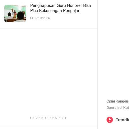
Penghapusan Guru Honorer Bisa
Picu Kekosongan Pengajar
17/05/2026
Opini Kampus
Daerah di Kab
Trendi
ADVERTISEMENT