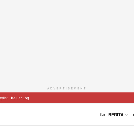
ADVERTISEMENT
aylist
Keluar Log
BERITA