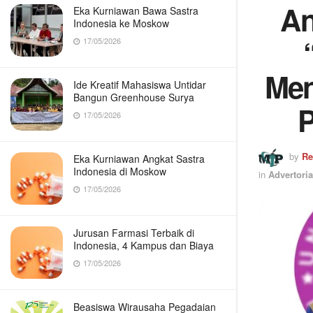
An
Eka Kurniawan Bawa Sastra
Indonesia ke Moskow
17/05/2026
Men
Ide Kreatif Mahasiswa Untidar
Bangun Greenhouse Surya
P
17/05/2026
by
Re
Eka Kurniawan Angkat Sastra
Indonesia di Moskow
in
Advertoria
17/05/2026
Jurusan Farmasi Terbaik di
Indonesia, 4 Kampus dan Biaya
17/05/2026
Beasiswa Wirausaha Pegadaian