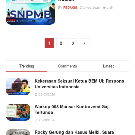
BY
REDAKSI
27/03/2026
2.3K
1
2
3
Trending
Comments
Latest
Kekerasan Seksual Ketua BEM UI: Respons
Universitas Indonesia
26/03/2026
Warkop 008 Marisa: Kontroversi Gaji
Tertunda
26/03/2026
Rocky Gerung dan Kasus Melki: Suara