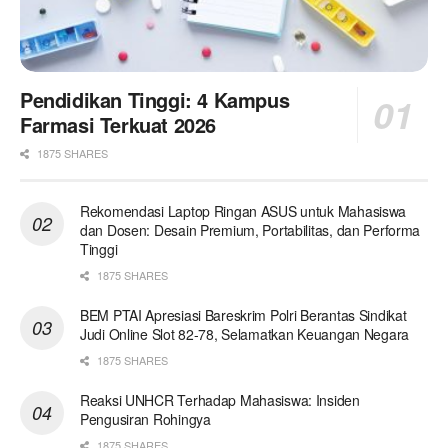
Pendidikan Tinggi: 4 Kampus
Farmasi Terkuat 2026
1875 SHARES
Rekomendasi Laptop Ringan ASUS untuk Mahasiswa
dan Dosen: Desain Premium, Portabilitas, dan Performa
Tinggi
1875 SHARES
BEM PTAI Apresiasi Bareskrim Polri Berantas Sindikat
Judi Online Slot 82-78, Selamatkan Keuangan Negara
1875 SHARES
Reaksi UNHCR Terhadap Mahasiswa: Insiden
Pengusiran Rohingya
1875 SHARES