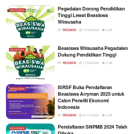
Pegadaian Dorong Pendidikan
BEASISWA
Tinggi Lewat Beasiswa
Wirausaha
BY
REDAKSI
17/05/2026
2.3K
Beasiswa Wirausaha Pegadaian
BEASISWA
Dukung Pendidikan Tinggi
BY
REDAKSI
17/05/2026
2.3K
ISRSF Buka Pendaftaran
BEASISWA
Beasiswa Arryman 2025 untuk
Calon Peneliti Ekonomi
Indonesia
BY
REDAKSI
01/11/2024
2.3K
Pendaftaran SNPMB 2024 Telah
BEASISWA
Dibuka