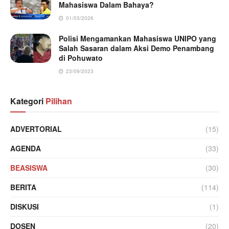
Mahasiswa Dalam Bahaya?
01/03/2026
Polisi Mengamankan Mahasiswa UNIPO yang
Salah Sasaran dalam Aksi Demo Penambang
di Pohuwato
23/09/2023
Kategori
Pilihan
ADVERTORIAL
(15)
AGENDA
(33)
BEASISWA
(30)
BERITA
(114)
DISKUSI
(1)
DOSEN
(20)