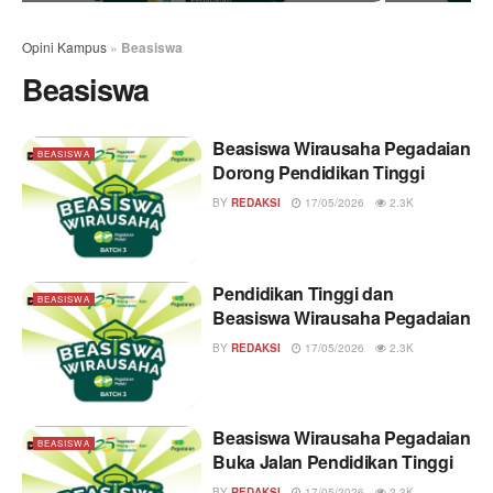
Opini Kampus
»
Beasiswa
Beasiswa
Beasiswa Wirausaha Pegadaian
BEASISWA
Dorong Pendidikan Tinggi
BY
REDAKSI
17/05/2026
2.3K
Pendidikan Tinggi dan
BEASISWA
Beasiswa Wirausaha Pegadaian
BY
REDAKSI
17/05/2026
2.3K
Beasiswa Wirausaha Pegadaian
BEASISWA
Buka Jalan Pendidikan Tinggi
BY
REDAKSI
17/05/2026
2.3K