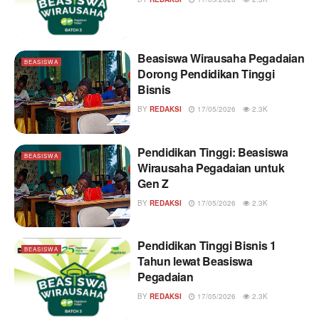
Beasiswa Wirausaha Pegadaian
BEASISWA
Dorong Pendidikan Tinggi
Bisnis
BY
REDAKSI
17/05/2026
2.3K
Pendidikan Tinggi: Beasiswa
BEASISWA
Wirausaha Pegadaian untuk
Gen Z
BY
REDAKSI
17/05/2026
2.3K
Pendidikan Tinggi Bisnis 1
BEASISWA
Tahun lewat Beasiswa
Pegadaian
BY
REDAKSI
17/05/2026
2.3K