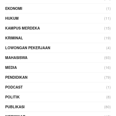
EKONOMI
(1)
HUKUM
(11)
KAMPUS MERDEKA
(15)
KRIMINAL
(19)
LOWONGAN PEKERJAAN
(4)
MAHASISWA
(93)
MEDIA
(16)
PENDIDIKAN
(79)
PODCAST
(1)
POLITIK
(8)
PUBLIKASI
(80)