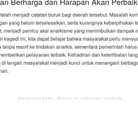
ran Berharga dan Harapan Akan Perbai
i telah menjadi catatan buruk bagi daerah tersebut. Masalah ko
an yang belum terselesaikan, serta kurangnya keberpihakan t
, menjadi pemicu aksi anarkisme yang menimbulkan dampak ne
i tragedi ini, kita dapat belajar bahwa masyarakat perlu meny
a tanpa resort ke tindakan anarkis, sementara pemerintah harus 
emberikan pelayanan terbaik. Kehadiran dan keterlibatan lan
 di tengah masyarakat menjadi kunci untuk menangani berbaga
han.
Advertisement. Scroll to continue reading.