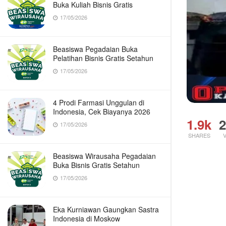
Buka Kuliah Bisnis Gratis
17/05/2026
Beasiswa Pegadaian Buka
Pelatihan Bisnis Gratis Setahun
17/05/2026
4 Prodi Farmasi Unggulan di
Indonesia, Cek Biayanya 2026
1.9k
2
17/05/2026
SHARES
Beasiswa Wirausaha Pegadaian
Buka Bisnis Gratis Setahun
17/05/2026
Eka Kurniawan Gaungkan Sastra
Indonesia di Moskow