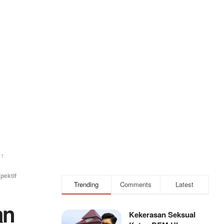
NT
pektif
Trending
Comments
Latest
an
Kekerasan Seksual