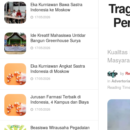
Tra
Eka Kurniawan Bawa Sastra
Indonesia ke Moskow
Pe
17/05/2026
Ide Kreatif Mahasiswa Untidar
Bangun Greenhouse Surya
17/05/2026
Kualitas
Masyara
Eka Kurniawan Angkat Sastra
Indonesia di Moskow
by
Re
17/05/2026
in
Advertoria
Reading Time
Jurusan Farmasi Terbaik di
Indonesia, 4 Kampus dan Biaya
17/05/2026
Beasiswa Wirausaha Pegadaian