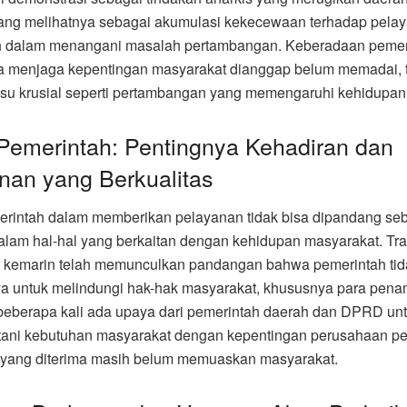
ang melihatnya sebagai akumulasi kekecewaan terhadap pela
h dalam menangani masalah pertambangan. Keberadaan pemer
a menjaga kepentingan masyarakat dianggap belum memadai, 
isu krusial seperti pertambangan yang memengaruhi kehidupan
Pemerintah: Pentingnya Kehadiran dan
nan yang Berkualitas
rintah dalam memberikan pelayanan tidak bisa dipandang seb
alam hal-hal yang berkaitan dengan kehidupan masyarakat. Tr
 kemarin telah memunculkan pandangan bahwa pemerintah tid
a untuk melindungi hak-hak masyarakat, khususnya para pen
eberapa kali ada upaya dari pemerintah daerah dan DPRD un
ani kebutuhan masyarakat dengan kepentingan perusahaan p
 yang diterima masih belum memuaskan masyarakat.