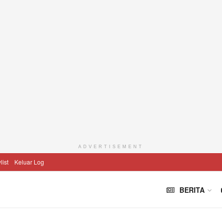
ADVERTISEMENT
list
Keluar Log
BERITA