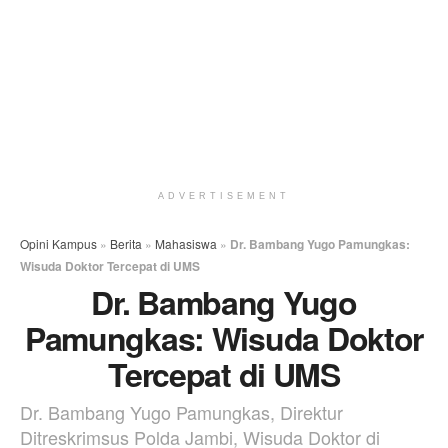
ADVERTISEMENT
Opini Kampus
»
Berita
»
Mahasiswa
»
Dr. Bambang Yugo Pamungkas:
Wisuda Doktor Tercepat di UMS
Dr. Bambang Yugo
Pamungkas: Wisuda Doktor
Tercepat di UMS
Dr. Bambang Yugo Pamungkas, Direktur
Ditreskrimsus Polda Jambi, Wisuda Doktor di