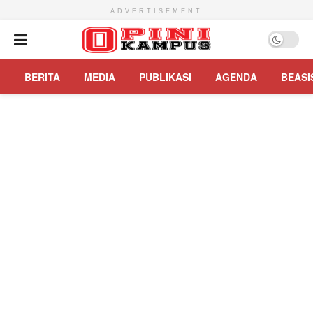
ADVERTISEMENT
BERITA
MEDIA
PUBLIKASI
AGENDA
BEASI