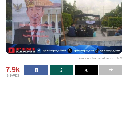
Presiden Jokowi Alumnus UGM
7.9k
SHARES