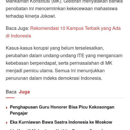
Mahkamah Konstitusi (MK). Gielbran menyatakan bahwa
penobatan ini mencerminkan kekecewaan mahasiswa
terhadap kinerja Jokowi.
Baca Juga:
Rekomendasi 10 Kampus Terbaik yang Ada
di Indonesia
Kasus-kasus korupsi yang belum terselesaikan,
perubahan dalam undang-undang ITE yang mengancam
kebebasan berpendapat, serta permasalahan di MK
menjadi pemicu utama. Semua ini menunjukkan
penurunan dalam indeks demokrasi Indonesia.
Baca
Juga
Penghapusan Guru Honorer Bisa Picu Kekosongan
Pengajar
Eka Kurniawan Bawa Sastra Indonesia ke Moskow