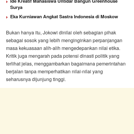
Ide Kreatif Mahasiswa Untidar Bangun Greenhouse
Surya
Eka Kurniawan Angkat Sastra Indonesia di Moskow
Bukan hanya itu, Jokowi dinilai oleh sebagian pihak
sebagai sosok yang lebih menginginkan perpanjangan
masa kekuasaan alih-alih mengedepankan nilai etika.
Kritik juga mengarah pada potensi dinasti politik yang
terlihat jelas, menggambarkan bagaimana pemerintahan
berjalan tanpa memperhatikan nilai-nilai yang
seharusnya dijunjung tinggi.