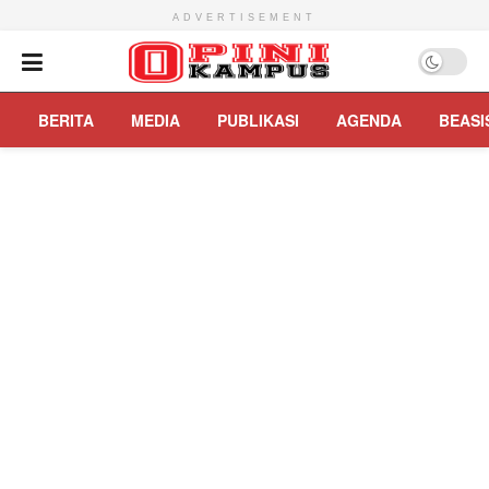
ADVERTISEMENT
BERITA
MEDIA
PUBLIKASI
AGENDA
BEASI