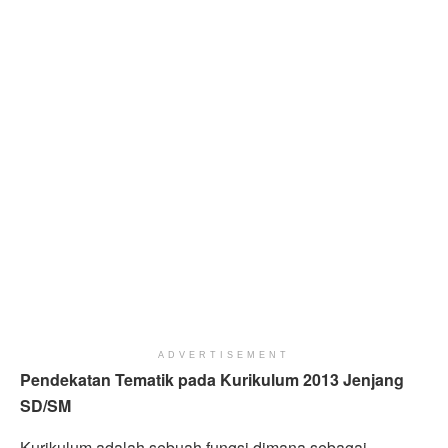
ADVERTISEMENT
Pendekatan Tematik pada Kurikulum 2013 Jenjang
SD/SM
Kurikulum adalah sebuah fungsi dimana sebagai