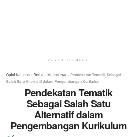
ADVERTISEMENT
Opini Kampus
»
Berita
»
Mahasiswa
»
Pendekatan Tematik Sebagai
Salah Satu Alternatif dalam Pengembangan Kurikulum
Pendekatan Tematik
Sebagai Salah Satu
Alternatif dalam
Pengembangan Kurikulum