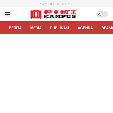
ADVERTISEMENT
BERITA
MEDIA
PUBLIKASI
AGENDA
BEASI