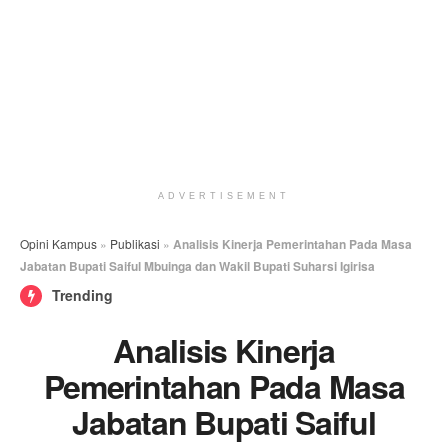
ADVERTISEMENT
Opini Kampus
»
Publikasi
»
Analisis Kinerja Pemerintahan Pada Masa
Jabatan Bupati Saiful Mbuinga dan Wakil Bupati Suharsi Igirisa
Trending
Analisis Kinerja
Pemerintahan Pada Masa
Jabatan Bupati Saiful