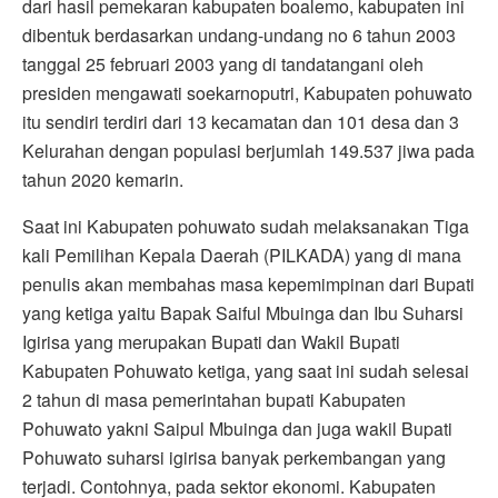
dari hasil pemekaran kabupaten boalemo, kabupaten ini
dibentuk berdasarkan undang-undang no 6 tahun 2003
tanggal 25 februari 2003 yang di tandatangani oleh
presiden mengawati soekarnoputri, Kabupaten pohuwato
itu sendiri terdiri dari 13 kecamatan dan 101 desa dan 3
Kelurahan dengan populasi berjumlah 149.537 jiwa pada
tahun 2020 kemarin.
Saat ini Kabupaten pohuwato sudah melaksanakan Tiga
kali Pemilihan Kepala Daerah (PILKADA) yang di mana
penulis akan membahas masa kepemimpinan dari Bupati
yang ketiga yaitu Bapak Saiful Mbuinga dan Ibu Suharsi
Igirisa yang merupakan Bupati dan Wakil Bupati
Kabupaten Pohuwato ketiga, yang saat ini sudah selesai
2 tahun di masa pemerintahan bupati Kabupaten
Pohuwato yakni Saipul Mbuinga dan juga wakil Bupati
Pohuwato suharsi igirisa banyak perkembangan yang
terjadi. Contohnya, pada sektor ekonomi. Kabupaten