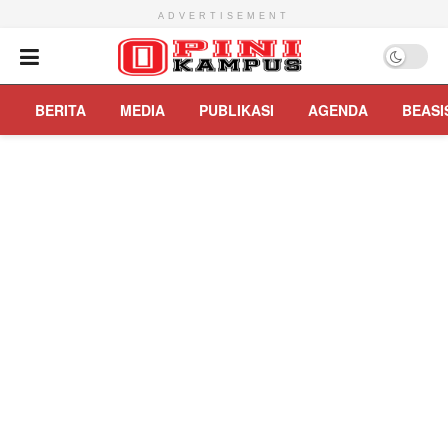
ADVERTISEMENT
BERITA
MEDIA
PUBLIKASI
AGENDA
BEASI