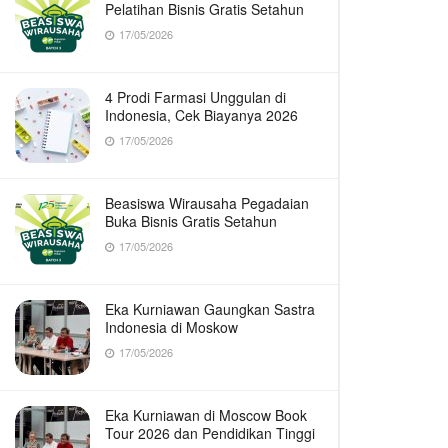
Pelatihan Bisnis Gratis Setahun
17/05/2026
4 Prodi Farmasi Unggulan di
Indonesia, Cek Biayanya 2026
17/05/2026
Beasiswa Wirausaha Pegadaian
Buka Bisnis Gratis Setahun
17/05/2026
Eka Kurniawan Gaungkan Sastra
Indonesia di Moskow
17/05/2026
Eka Kurniawan di Moscow Book
Tour 2026 dan Pendidikan Tinggi