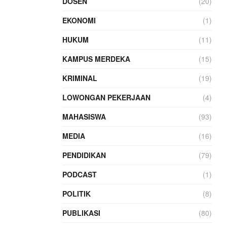
DOSEN
(20)
EKONOMI
(1)
HUKUM
(11)
KAMPUS MERDEKA
(15)
KRIMINAL
(19)
LOWONGAN PEKERJAAN
(4)
MAHASISWA
(93)
MEDIA
(16)
PENDIDIKAN
(79)
PODCAST
(1)
POLITIK
(8)
PUBLIKASI
(80)