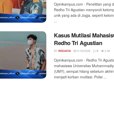
Opinikampus.com - Penelitian yang d
Redho Tri Agustian menyoroti kelom
unik yang ada di Jogja, seperti kel
...
Kasus Mutilasi Mahasi
Redho Tri Agustian
BY
01/02/2026
2.3K
REDAKSI
0
Opinikampus.com - Redho Tri Agusti
mahasiswa Universitas Muhammadiy
(UMY), sempat hilang sebelum akhir
menjadi korban mutilasi. Polisi ...