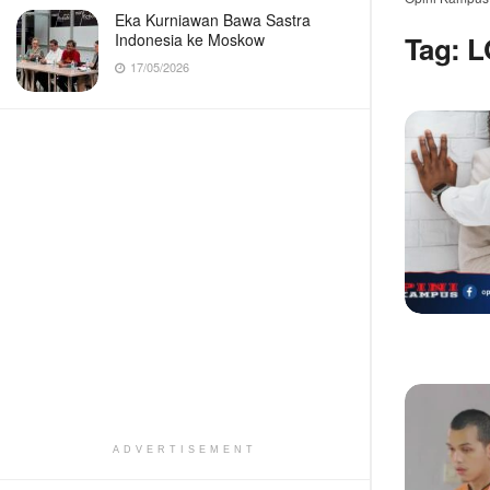
Eka Kurniawan Bawa Sastra
Indonesia ke Moskow
Tag:
L
17/05/2026
ADVERTISEMENT