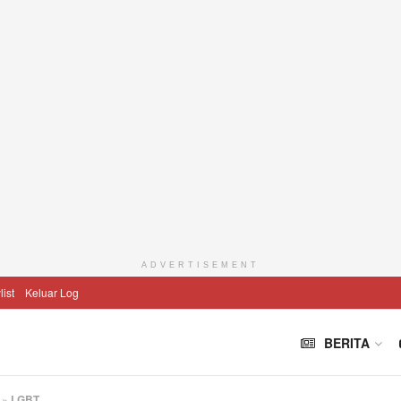
ADVERTISEMENT
list
Keluar Log
BERITA
»
LGBT