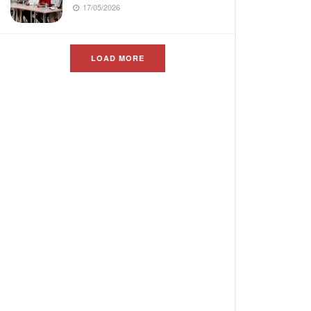
17/05/2026
LOAD MORE