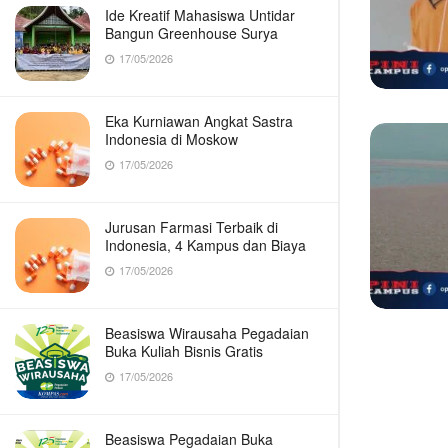
Ide Kreatif Mahasiswa Untidar
Bangun Greenhouse Surya
17/05/2026
Eka Kurniawan Angkat Sastra
Indonesia di Moskow
17/05/2026
Jurusan Farmasi Terbaik di
Indonesia, 4 Kampus dan Biaya
17/05/2026
Beasiswa Wirausaha Pegadaian
Buka Kuliah Bisnis Gratis
17/05/2026
Beasiswa Pegadaian Buka